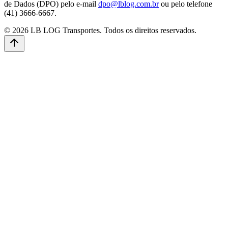
de Dados (DPO) pelo e-mail
dpo@lblog.com.br
ou pelo telefone
(41) 3666-6667.
©
2026
LB LOG Transportes. Todos os direitos reservados.