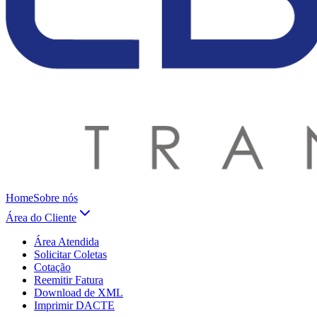
Home
Sobre nós
Área do Cliente
Área Atendida
Solicitar Coletas
Cotação
Reemitir Fatura
Download de XML
Imprimir DACTE