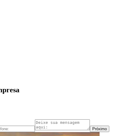
mpresa
Próximo