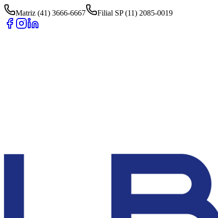
Matriz (41) 3666-6667
Filial SP (11) 2085-0019