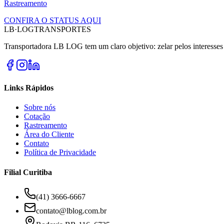
Rastreamento
CONFIRA O STATUS AQUI
LB
·LOG
TRANSPORTES
Transportadora LB LOG tem um claro objetivo: zelar pelos interesses d
Links Rápidos
Sobre nós
Cotação
Rastreamento
Área do Cliente
Contato
Política de Privacidade
Filial Curitiba
(41) 3666-6667
contato@lblog.com.br