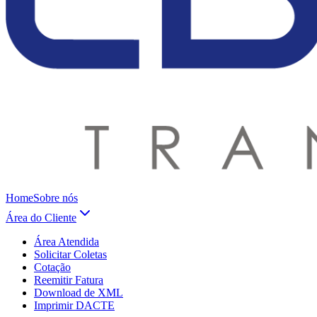
Home
Sobre nós
Área do Cliente
Área Atendida
Solicitar Coletas
Cotação
Reemitir Fatura
Download de XML
Imprimir DACTE