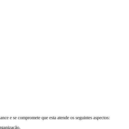
nce e se compromete que esta atende os seguintes aspectos:
organização.