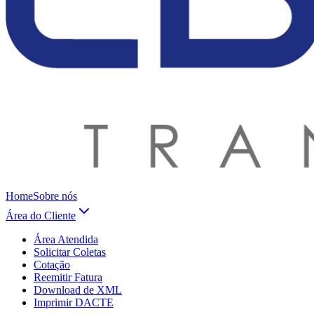
Home
Sobre nós
Área do Cliente
Área Atendida
Solicitar Coletas
Cotação
Reemitir Fatura
Download de XML
Imprimir DACTE