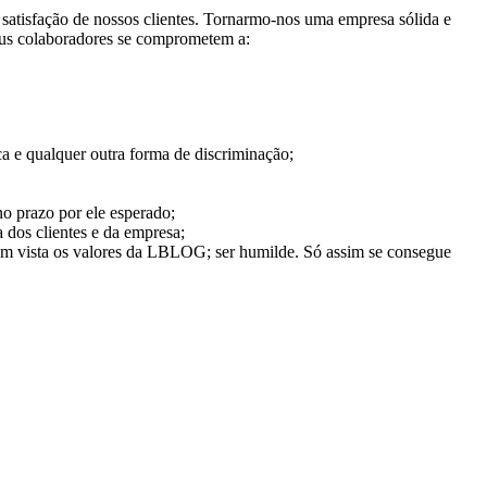
satisfação de nossos clientes. Tornarmo-nos uma empresa sólida e
 seus colaboradores se comprometem a:
ica e qualquer outra forma de discriminação;
 no prazo por ele esperado;
dos clientes e da empresa;
o em vista os valores da LBLOG; ser humilde. Só assim se consegue