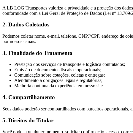
A LB LOG Transportes valoriza a privacidade e a proteção dos dados p
conformidade com a Lei Geral de Proteção de Dados (Lei nº 13.709
2. Dados Coletados
Podemos coletar nome, e-mail, telefone, CNPJ/CPF, endereço de coleta 
por nossos canais.
3. Finalidade do Tratamento
Prestação dos serviços de transporte e logística contratados;
Emissão de documentos fiscais e operacionais;
Comunicação sobre cotações, coletas e entregas;
Atendimento a obrigações legais e regulatórias;
Melhoria contínua da experiência em nosso site.
4. Compartilhamento
Seus dados poderão ser compartilhados com parceiros operacionais, ag
5. Direitos do Titular
Você pode, a qualquer momento, solicitar confirmação, acesso, corre