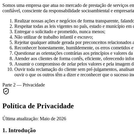
Somos uma empresa que atua no mercado de prestação de serviços em 
confiável, consciente da responsabilidade socioambiental e empresaria
Realizar nossas ações e negócios de forma transparente, faland
Respeitar todas as leis vigentes no país, estado e município em
Entregar o solicitado e prometido, nunca menos;
Não utilizar de trabalho infantil e escravo;
Rejeitar qualquer atitude gerada por preconceitos relacionados a 
Reconhecer honestamente, humildemente, os erros cometidos e
Questionar as orientações contrárias aos princípios e valores da
Atender aos clientes de forma cortês, eficiente, oferecendo info
Assumir o compromisso de zelar pelos valores e pela imagem d
Ouvir toda reclamação do cliente sem pré-julgamentos, analisan
ouvir o que os outros têm a dizer e reconhecer que o sucesso in
Parte 2 — Privacidade
Política de Privacidade
Última atualização: Maio de 2026
1. Introdução