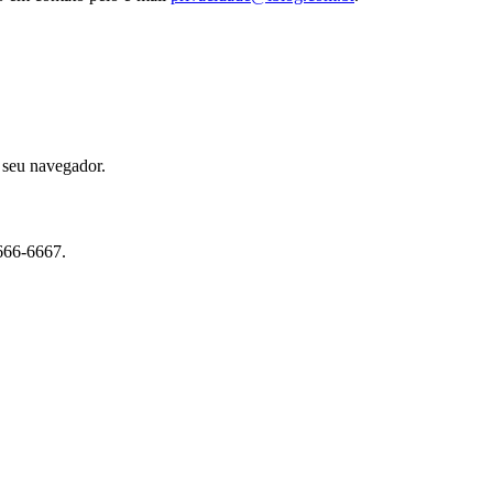
m seu navegador.
3666-6667.