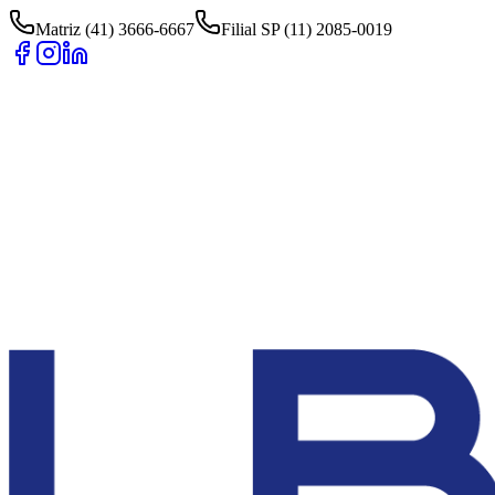
Matriz (41) 3666-6667
Filial SP (11) 2085-0019