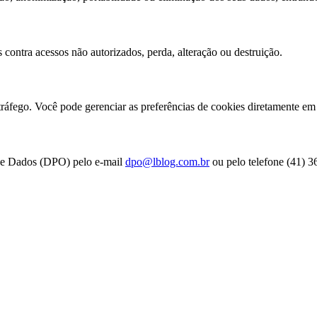
contra acessos não autorizados, perda, alteração ou destruição.
 tráfego. Você pode gerenciar as preferências de cookies diretamente e
 de Dados (DPO) pelo e-mail
dpo@lblog.com.br
ou pelo telefone (41) 