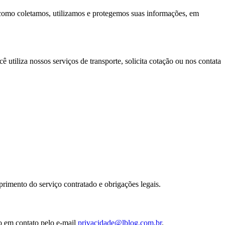
e como coletamos, utilizamos e protegemos suas informações, em
utiliza nossos serviços de transporte, solicita cotação ou nos contata
rimento do serviço contratado e obrigações legais.
o em contato pelo e-mail
privacidade@lblog.com.br
.