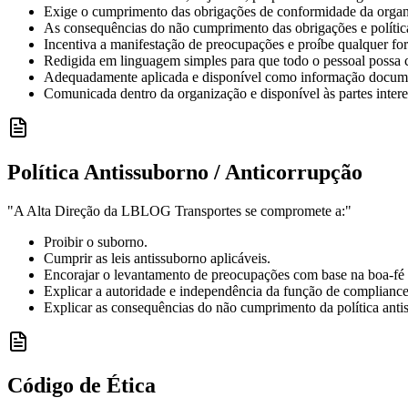
Exige o cumprimento das obrigações de conformidade da organ
As consequências do não cumprimento das obrigações e polític
Incentiva a manifestação de preocupações e proíbe qualquer for
Redigida em linguagem simples para que todo o pessoal possa c
Adequadamente aplicada e disponível como informação docum
Comunicada dentro da organização e disponível às partes inter
Política Antissuborno / Anticorrupção
"A Alta Direção da LBLOG Transportes se compromete a:"
Proibir o suborno.
Cumprir as leis antissuborno aplicáveis.
Encorajar o levantamento de preocupações com base na boa-fé 
Explicar a autoridade e independência da função de compliance
Explicar as consequências do não cumprimento da política anti
Código de Ética